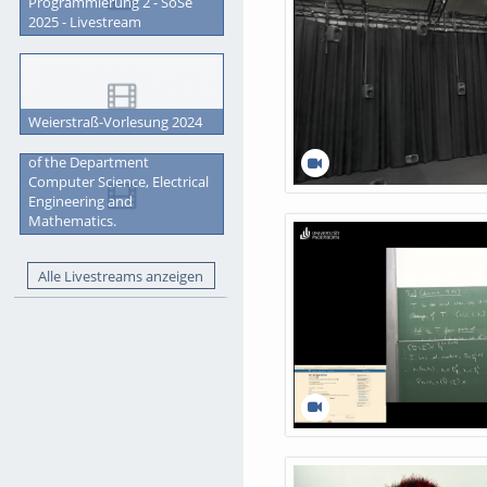
Programmierung 2 - SoSe
2025 - Livestream
Weierstraß-Vorlesung 2024
Graduation Ceremony 2023
of the Department
Computer Science, Electrical
Engineering and
Mathematics.
Alle Livestreams anzeigen