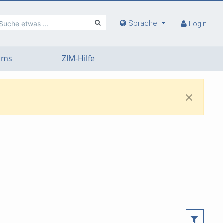
Sprache
Suche etwas ...
Login
eams
ZIM-Hilfe