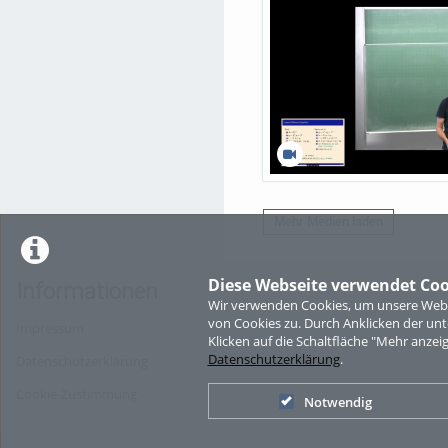
Mehr Medien laden
Diese Webseite verwendet Coo
Informationen
Wir verwenden Cookies, um unsere Websi
von Cookies zu. Durch Anklicken der u
Impressum
Klicken auf die Schaltfläche "Mehr anzei
Datenschutzerklärung
.
Datenschutzerklärung
Cookie-Zustimmung
Notwendig