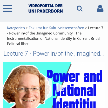
Kategorien
Fakultät für Kulturwissenschaften
Lecture 7
- Power in/of the ‚Imagined Community’: The
Instrumentalisation of National Identity in Current British
Political Rhet
Lecture 7 - Power in/of the ‚Imagined Community’: The Instrumentalisation of National Identity in Current British Political Rhet
Vid