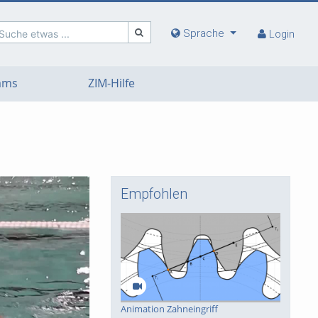
Sprache
Suche etwas ...
Login
eams
ZIM-Hilfe
Empfohlen
deo
Animation Zahneingriff