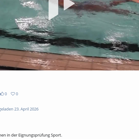
abs
0
0
eladen 23. April 2026
men in der Eignungsprüfung Sport.