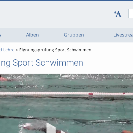
s
Alben
Gruppen
Livestr
d Lehre
Eignungsprüfung Sport Schwimmen
ung Sport Schwimmen
Vi