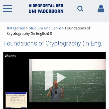
Kategorien
Studium und Lehre
Foundations of
Cryptography (in English) 8
Foundations of Cryptography (in English) 8
Vid