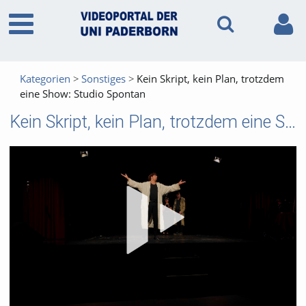
Kategorien
Sonstiges
Kein Skript, kein Plan, trotzdem
eine Show: Studio Spontan
Kein Skript, kein Plan, trotzdem eine Show: Studio Spontan
Vid