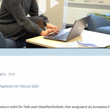
abs
0
0
hgeladen 20. Februar 2026
born steht für Tiefe statt Oberflächlichkeit. Hier analysierst du komplexe 