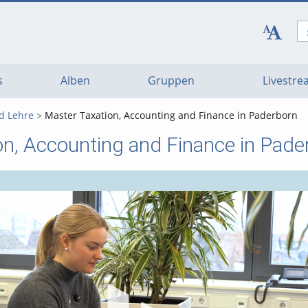
s
Alben
Gruppen
Livestr
d Lehre
Master Taxation, Accounting and Finance in Paderborn
on, Accounting and Finance in Pade
Vi