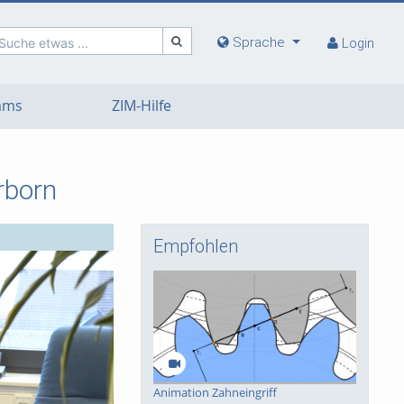
Sprache
Suche etwas ...
Login
eams
ZIM-Hilfe
rborn
Empfohlen
deo
Animation Zahneingriff