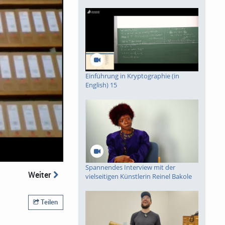
deo
Einführung in Kryptographie (in
English) 15
piele
Spannendes Interview mit der
Weiter
vielseitigen Künstlerin Reinel Bakole
Teilen