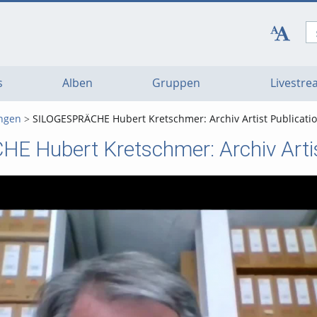
s
Alben
Gruppen
Livestr
ungen
SILOGESPRÄCHE Hubert Kretschmer: Archiv Artist Publicati
 Hubert Kretschmer: Archiv Artis