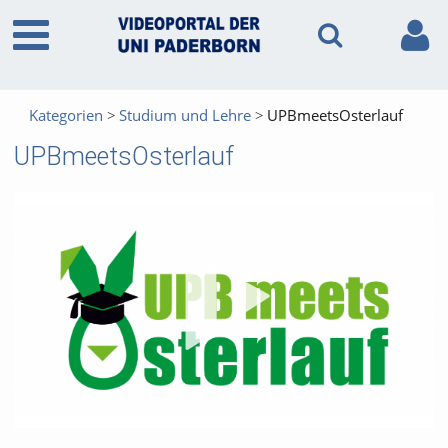
Kategorien
Studium und Lehre
UPBmeetsOsterlauf
UPBmeetsOsterlauf
Vid