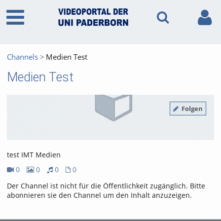
Channels
Medien Test
Medien Test
Folgen
test IMT Medien
0
0
0
0
0Videos
0Bilder
0Audios
0Dateien
Der Channel ist nicht für die Öffentlichkeit zugänglich. Bitte
abonnieren sie den Channel um den Inhalt anzuzeigen.