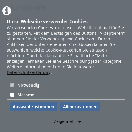
Informationen
Impressum
Diese Webseite verwendet Cookies
Wir verwenden Cookies, um unsere Website optimal für Sie
Datenschutzerklärung
zu gestalten. Mit dem Bestätigen des Buttons "Akzeptieren"
stimmen Sie der Verwendung von Cookies zu. Durch
Cookie-Zustimmung
Anklicken der untenstehenden Checkboxen können Sie
auswählen, welche Cookie-Kategorien Sie zulassen
möchten. Durch Klicken auf die Schaltfläche "Mehr
Video CMS powered by
VIMP (Campus)
© 2010-2026
anzeigen" erhalten Sie eine Beschreibung jeder Kategorie.
Weitere Informationen finden Sie in unserer
Datenschutzerklärung
.
Notwendig
Matomo
Auswahl zustimmen
Allen zustimmen
Zeige mehr