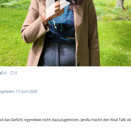
abs
0
0
geladen 17. Juni 2026
d das Gefühl, irgendwie nicht dazuzugehören. Jenifa macht den Real Talk üb