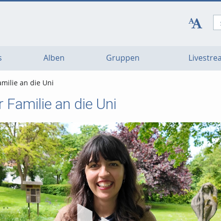
s
Alben
Gruppen
Livestr
amilie an die Uni
r Familie an die Uni
Vi