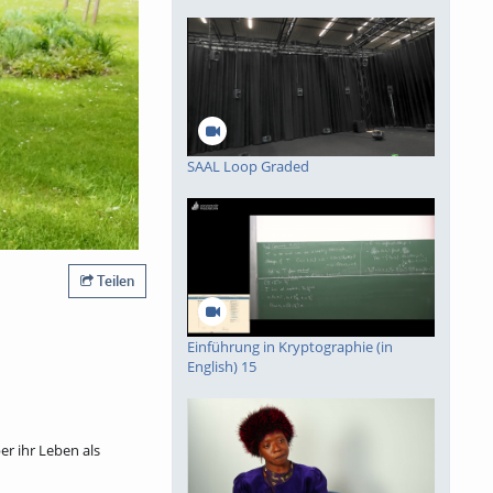
piele
SAAL Loop Graded
Teilen
Einführung in Kryptographie (in
English) 15
er ihr Leben als