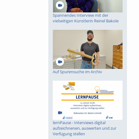
Spannendes Interview mit der
vielseitigen Künstlerin Reinel Bakole
Auf Spurensuche im Archiv
lernPause - Interviews digital
aufzeichnenen, auswerten und zur
Verfügung stellen