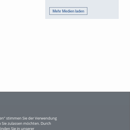
Mehr Medien laden
eren" stimmen Sie der Verwendung
 Sie zulassen möchten. Durch
inden Sie in unserer