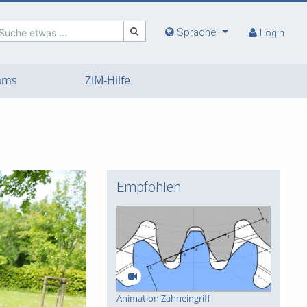
Sprache
Suche etwas ...
Login
eams
ZIM-Hilfe
Empfohlen
deo
Animation Zahneingriff