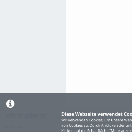
Diese Webseite verwendet Coo
Informationen
Wir verwenden Cookies, um unsere Websi
von Cookies zu. Durch Anklicken der u
Impressum
Klicken auf die Schaltfläche "Mehr anzei