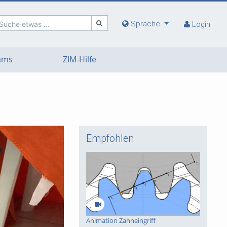
Sprache
Suche etwas ...
Login
eams
ZIM-Hilfe
Empfohlen
deo
Animation Zahneingriff