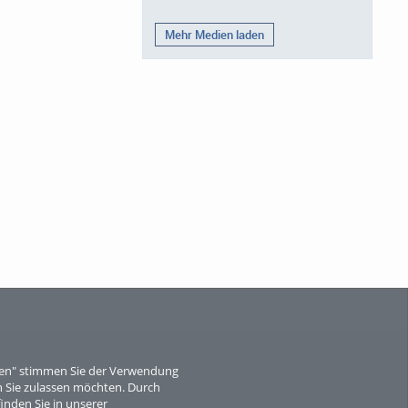
Mehr Medien laden
eren" stimmen Sie der Verwendung
 Sie zulassen möchten. Durch
inden Sie in unserer