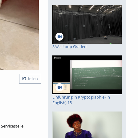
piele
SAAL Loop Graded
Teilen
Einführung in Kryptographie (in
English) 15
Servicestelle