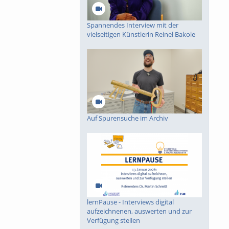
Spannendes Interview mit der
vielseitigen Künstlerin Reinel Bakole
Auf Spurensuche im Archiv
lernPause - Interviews digital
aufzeichnenen, auswerten und zur
Verfügung stellen