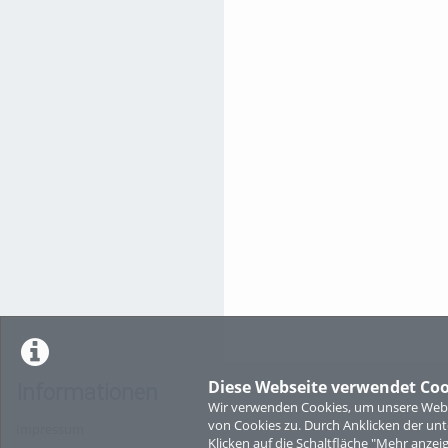
Diese Webseite verwendet Coo
Informationen
Wir verwenden Cookies, um unsere Websi
von Cookies zu. Durch Anklicken der u
Impressum
Klicken auf die Schaltfläche "Mehr anzei