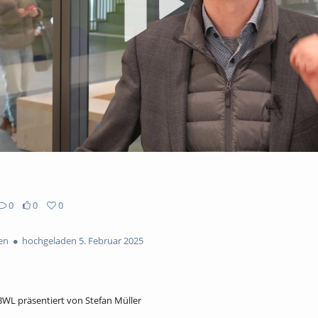
ab
0
0
0
en
hochgeladen 5. Februar 2025
BWL präsentiert von Stefan Müller