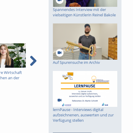
Spannendes Interview mit der
vielseitigen Künstlerin Reinel Bakole
Auf Spurensuche im Archiv
e Wirtschaft
UPBmeetsOsterlauf
3 Gründe für den Master
hen an der
Anteilsfach
rborn
Management_Fahr
lernPause - Interviews digital
aufzeichnenen, auswerten und zur
Verfügung stellen