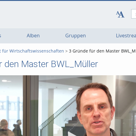
s
Alben
Gruppen
Livestr
t für Wirtschaftswissenschaften
3 Gründe für den Master BWL_Mü
r den Master BWL_Müller
Vi