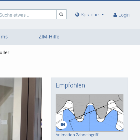
Sprache
Suche etwas ...
Login
eams
ZIM-Hilfe
ller
Empfohlen
deo
Animation Zahneingriff