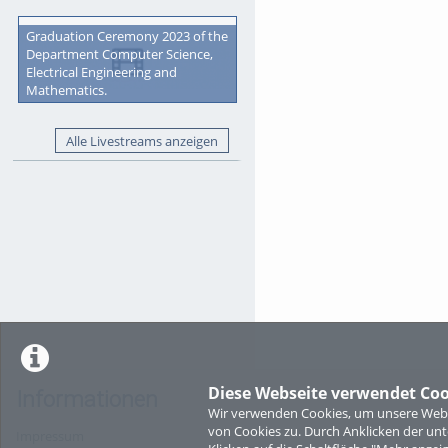
Graduation Ceremony 2023 of the
Department Computer Science,
Electrical Engineering and
Mathematics.
Alle Livestreams anzeigen
Diese Webseite verwendet Coo
Informationen
Wir verwenden Cookies, um unsere Websi
von Cookies zu. Durch Anklicken der u
Impressum