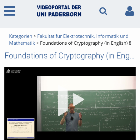
Kategorien
Fakultät für Elektrotechnik, Informatik und
Mathematik
Foundations of Cryptography (in English) 8
Foundations of Cryptography (in English) 8
Vid