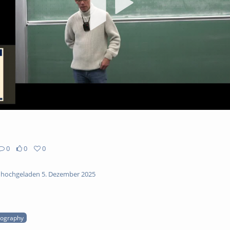
ab
0
0
0
hochgeladen 5. Dezember 2025
tography