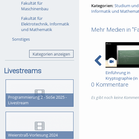
Fakultät für
Kategorien:
Studium und
Maschinenbau
Informatik und Mathemat
Fakultät für
Elektrotechnik, Informatik
Mehr Medien in "Fa
und Mathematik
Sonstiges
Kategorien anzeigen
Livestreams
Einführung in
Kryptographie (in
English) 15
0 Kommentare
Programmierung 2 - SoSe 2025 -
Es gibt noch keine Kommen
Livestream
Weierstraß-Vorlesung 2024