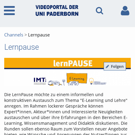
Channels
Lernpause
Lernpause
Folgen
Die LernPause möchte zu einem informellen und
konstruktiven Austausch zum Thema "E-Learning und Lehre"
anregen. Im Rahmen lockerer Gespräche können
Expert*innen, Akteur*innen und Interessierte Neuigkeiten
austauschen und über ihre Erfahrungen in den Bereichen E-
Learning, Wissensmanagement und Didaktik diskutieren. Die
Runden sollen ebenso Raum zum Vorstellen neuer Angebote
bieten, wie Wünsche und Anregungen der Nutzer*innen zur