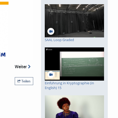
piele
SAAL Loop Graded
Weiter
Teilen
Einführung in Kryptographie (in
English) 15