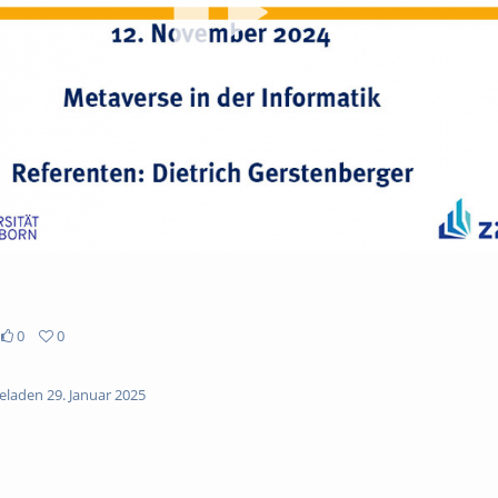
abs
0
0
laden 29. Januar 2025