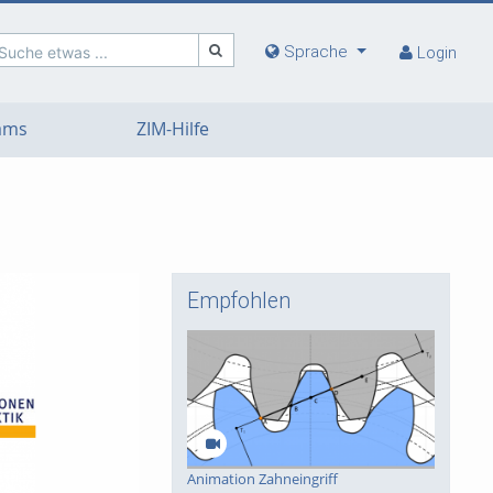
Sprache
Suche etwas ...
Login
eams
ZIM-Hilfe
Empfohlen
deo
Animation Zahneingriff