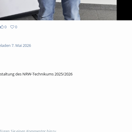
0
0
laden 7. Mai 2026
nstaltung des NRW-Technikums 2025/2026
 Fügen Sie einen Kommentar hinzu.