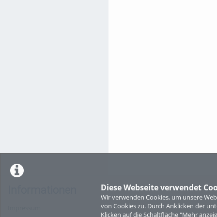
Diese Webseite verwendet Coo
Informationen
Wir verwenden Cookies, um unsere Websi
von Cookies zu. Durch Anklicken der u
Impressum
Klicken auf die Schaltfläche "Mehr anzei