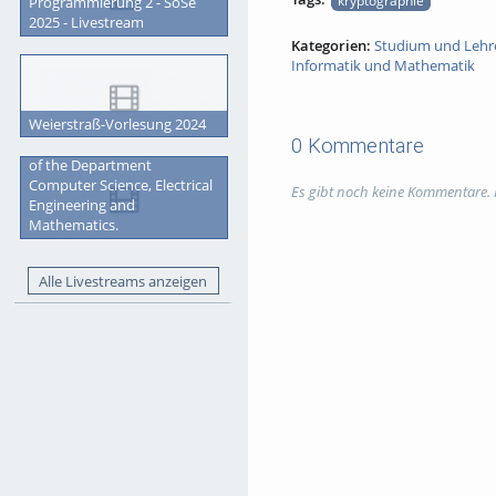
Programmierung 2 - SoSe
2025 - Livestream
Kategorien:
Studium und Lehr
Informatik und Mathematik
Weierstraß-Vorlesung 2024
0 Kommentare
Graduation Ceremony 2023
of the Department
Computer Science, Electrical
Es gibt noch keine Kommentare.
Engineering and
Mathematics.
Alle Livestreams anzeigen