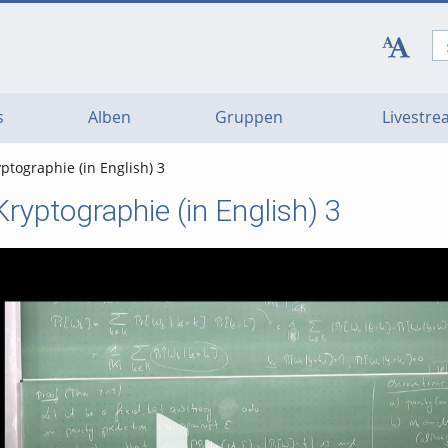
s
Alben
Gruppen
Livestr
ptographie (in English) 3
Kryptographie (in English) 3
Vi