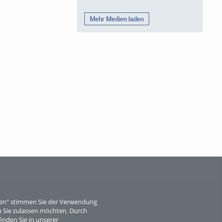
Mehr Medien laden
eren" stimmen Sie der Verwendung
 Sie zulassen möchten. Durch
inden Sie in unserer