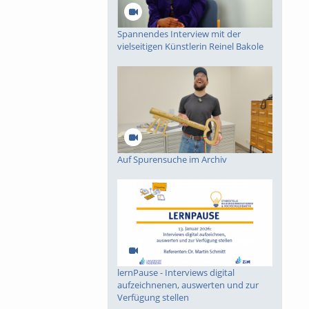
Spannendes Interview mit der
vielseitigen Künstlerin Reinel Bakole
Auf Spurensuche im Archiv
lernPause - Interviews digital
aufzeichnenen, auswerten und zur
Verfügung stellen