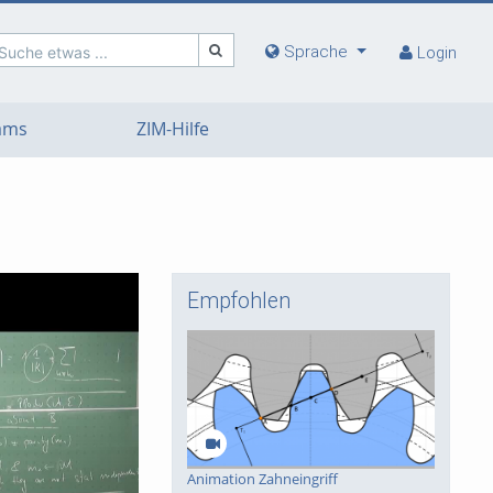
Sprache
Suche etwas ...
Login
eams
ZIM-Hilfe
Empfohlen
deo
Animation Zahneingriff