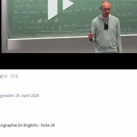
abs
0
0
eladen 29. April 2026
ographie (in English) - SoSe 26