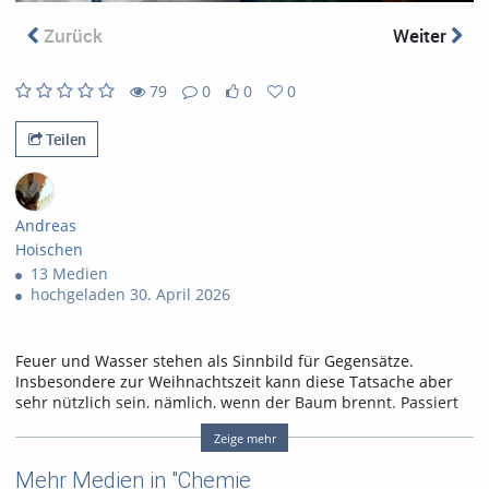
abs
Zurück
Weiter
79
0
0
0
79
0
0
0
views
Kommentare
likes
favorites
Teilen
Andreas
Hoischen
13 Medien
hochgeladen 30. April 2026
Feuer und Wasser stehen als Sinnbild für Gegensätze.
Insbesondere zur Weihnachtszeit kann diese Tatsache aber
sehr nützlich sein, nämlich, wenn der Baum brennt. Passiert
das im größten Hörsaal an der Universität Paderborn, dann
Zeige mehr
lädt Dr. Andreas Hoischen wieder zu seiner alljährlichen
spektakulären Weihnachtsvorlesung ein.
Mehr Medien in "Chemie