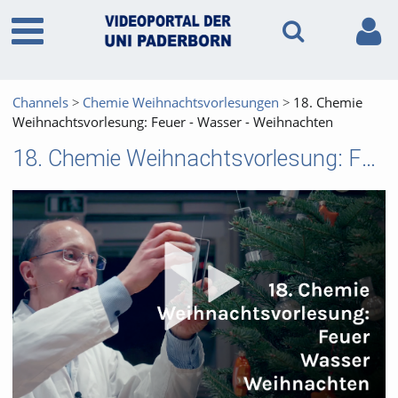
Channels
Chemie Weihnachtsvorlesungen
18. Chemie
Weih­nachts­vor­le­sung: Feu­er - Was­ser - Weih­nach­ten
18. Chemie Weih­nachts­vor­le­sung: Feu­er - Was­ser - Weih­nach­ten
Vid